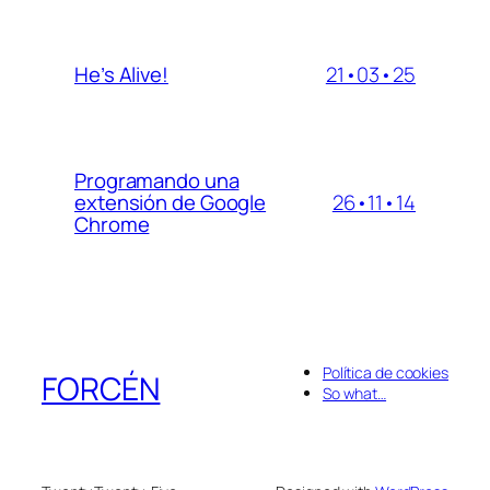
21•03•25
He’s Alive!
Programando una
26•11•14
extensión de Google
Chrome
Política de cookies
FORCÉN
So what…