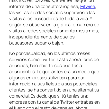
más eso es, para ellos, Internet. Según un
informe de una consultora inglesa,
Hitwise
,
las visitas a redes sociales superaron a las
visitas a los buscadores de toda la vida. Y
según se observa en la gráfica, el número de
visitas a redes sociales aumenta mes a mes,
independientemente de que los
buscadores suban o bajen.
No por casualidad, en los últimos meses
servicios como Twitter, hasta ahora libres de
anuncios, han abierto sus puertas a
anunciantes. Lo que antes era un medio que
algunas empresas utilizaban para dar
información a sus fieles o a sus potenciales
clientes, se ha convertido en una alternativa
comercial. Es decir, que si tú tenías una
empresa con tu canal de Twitter entrabas en
el juego con el resto de canales. Ahora