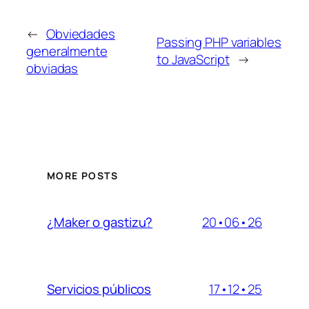
←
Obviedades
Passing PHP variables
generalmente
to JavaScript
→
obviadas
MORE POSTS
20•06•26
¿Maker o gastizu?
17•12•25
Servicios públicos