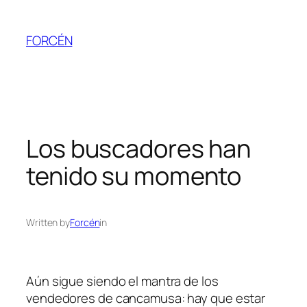
Skip
to
FORCÉN
content
Los buscadores han
tenido su momento
Written by
Forcén
in
Aún sigue siendo el mantra de los
vendedores de cancamusa: hay que estar