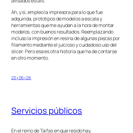
avisados estáis.
Ah, y sí, empleo la impresora para lo que fue
adquirida, prototipos de modelos a escala y
herramientas que me ayudan a la hora de montar
modelos, con buenos resultados. Reemplazando
incluso la impresión en resina de algunas piezas por
filamento mediante el juicioso y cuidadoso uso del
slicer
. Pero esa es otra historia que ha de contarse
en otro momento.
20•06•26
Servicios públicos
En el reino de Taifas en que resido hay,