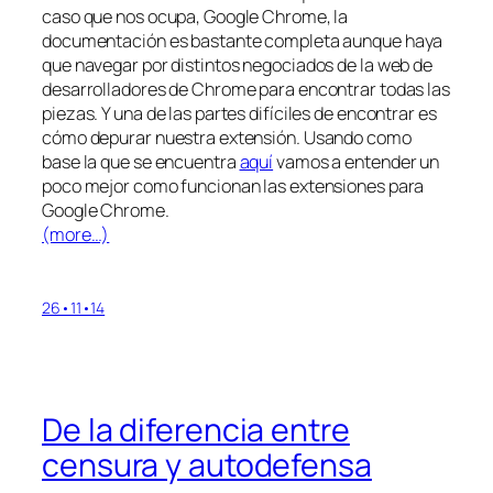
caso que nos ocupa, Google Chrome, la
documentación es bastante completa aunque haya
que navegar por distintos negociados de la web de
desarrolladores de Chrome para encontrar todas las
piezas. Y una de las partes difíciles de encontrar es
cómo depurar nuestra extensión. Usando como
base la que se encuentra
aquí
vamos a entender un
poco mejor como funcionan las extensiones para
Google Chrome.
(more…)
26•11•14
De la diferencia entre
censura y autodefensa