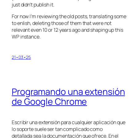
just didn’t publish it.
For now I’m reviewing the old posts, translating some
to enlish, deleting those of them that were not
relevant even 10 or 12 years ago and shaping up this
WP instance.
21•03•25
Programando una extensión
de Google Chrome
Escribir una extensión para cualquier aplicación que
lo soporte suele ser tan complicado como
detallada sea la documentación que ofrece. En el