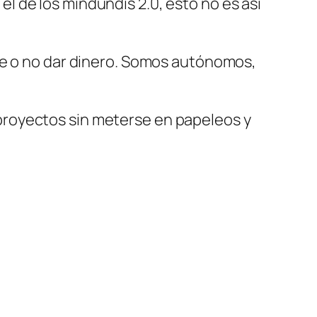
 el de los mindundis 2.0, esto no es así
de o no dar dinero. Somos autónomos,
proyectos sin meterse en papeleos y