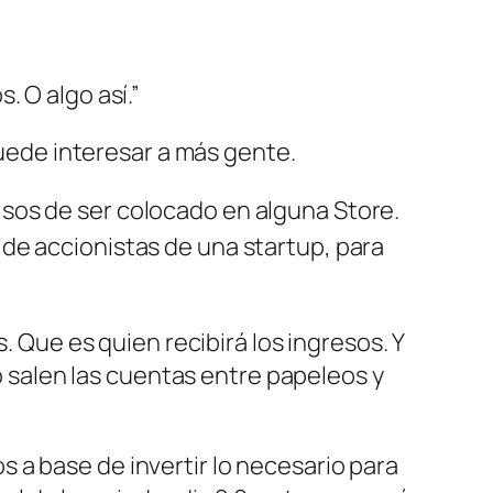
. O algo así.”
puede interesar a más gente.
sos de ser colocado en alguna Store.
de accionistas de una startup, para
. Que es quien recibirá los ingresos. Y
no salen las cuentas entre papeleos y
 a base de invertir lo necesario para