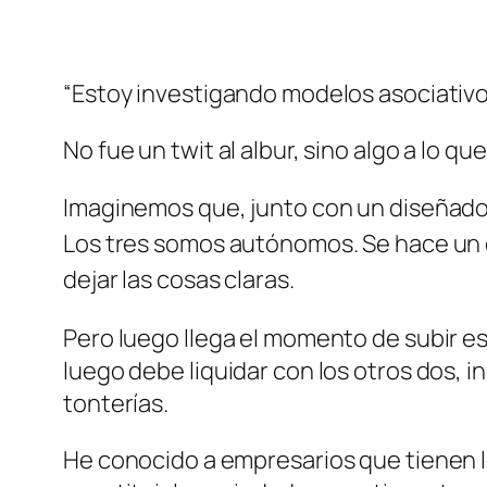
“Estoy investigando modelos asociativos 
No fue un twit al albur, sino algo a lo 
Imaginemos que, junto con un diseñador
Los tres somos autónomos. Se hace un c
dejar las cosas claras.
Pero luego llega el momento de subir eso 
luego debe liquidar con los otros dos, i
tonterías.
He conocido a empresarios que tienen l