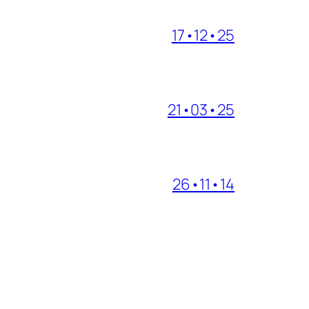
17•12•25
21•03•25
26•11•14