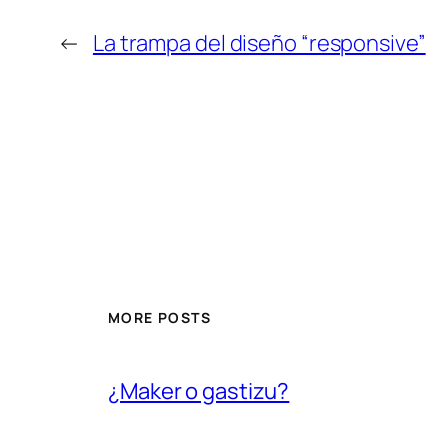
←
La trampa del diseño “responsive”
MORE POSTS
¿Maker o gastizu?