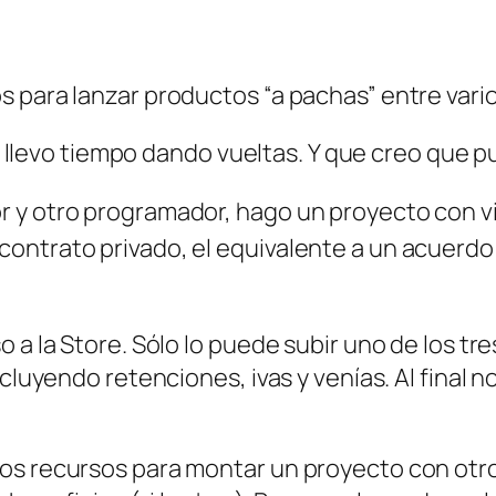
para lanzar productos “a pachas” entre varios
que llevo tiempo dando vueltas. Y que creo que 
 y otro programador, hago un proyecto con vi
ontrato privado, el equivalente a un acuerdo 
a la Store. Sólo lo puede subir uno de los tres
ncluyendo retenciones, ivas y venías. Al final 
os recursos para montar un proyecto con otros