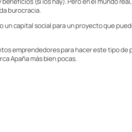
 beneficios (si los hay). Pero en el mundo real,
ada burocracia.
do un capital social para un proyecto que pue
ntos emprendedores para hacer este tipo de 
Marca Apaña más bien pocas.