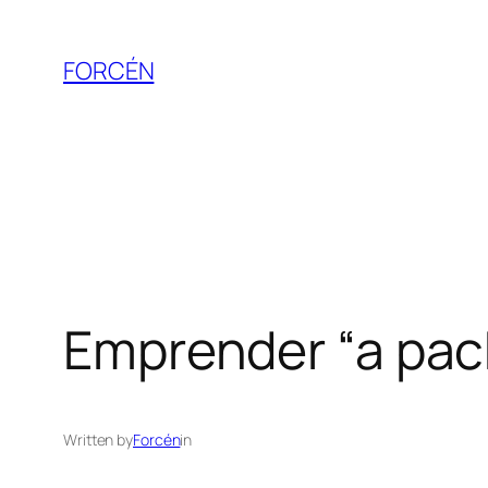
Skip
to
FORCÉN
content
Emprender “a pac
Written by
Forcén
in