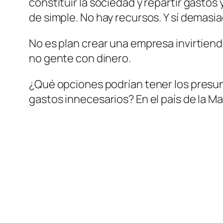
constituir la sociedad y repartir gastos y
de simple. No hay recursos. Y sí demasi
No es plan crear una empresa invirtien
no gente con dinero.
¿Qué opciones podrían tener los presu
gastos innecesarios? En el país de la 